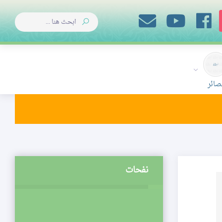
صائر
نفحات