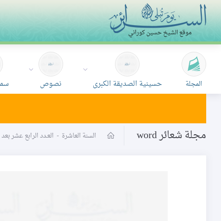
حسينية الصديقة الكبرى
نصوص
سمع
المجلة
مجلة شعائر word
السنة العاشرة
-
العـدد الرابع عشر بعد