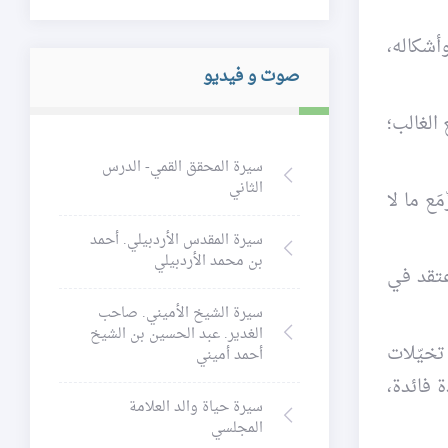
أشكاله،
صوت و فيديو
الغالب؛
سيرة المحقق القمي- الدرس
الثاني
ع ما لا
سيرة المقدس الأردبيلي. أحمد
بن محمد الأردبيلي
عتقد في
سيرة الشيخ الأميني. صاحب
الغدير. عبد الحسين بن الشيخ
 تخيّلات
أحمد أميني
 فائدة،
سيرة حياة والد العلامة
المجلسي