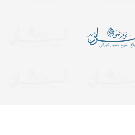
أين الرجبيون
يدعوكم المركز الإسلامي- ح
الكبرى عليها السلام للمش
ـــــــــن الرَّجبيـــــــــــــــــــــــــــــــــــــــــــــــــــــــــــــــــــــون؟
المجالس الساعة التاسعة 
ب في شهر رجب قراءة سورة
ولمدة ساعة ونصف. وفي لي
التوحيد عشرة آلا مرة..
يستمر المجلس إلى قريب ا
دعوات
يدعوكم المركز الإسلامي- حسينية ال
هجرية. تبدأ المجالس الساعة الت
ولمدة ساعة ونصف. وفي ليالي الإح
إلى قريب الفجر. نلتمس دعوا
فكر ونظر