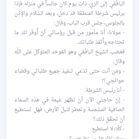
البافْقي إلى الريّ، ذات يوم كان جالساً في منزله فإذا
برئيس شرطة المنطقة قد دخل، وبعد السّلام والإذن
بالجلوس، جلس قرب الباب، وقال:
- مولانا، أنا مأمور من قبل رؤسائي أنْ أُوفّر لك ما
تحتاجه وأُنّفذ طلباتك.
فغضب الشيخ البافْقي وهو المُوحّد المتوكّل على الله
وقال:
- ومن أنت حتى تدّعي تنفيذ جميع طلباتي وقضاء
حوائجي؟!
- أنا رئيس الشرطة.
- إنّ حاجتي الآن أنْ تظهر غيمة في هذه السماء
الصافية المشمسة وتمطر لتبلّ الأرض، فهل تستطيع
أنْ تحقّق ذلك؟
- كلّا، لا استطيع.
- رؤساؤك هل يستطيعون؟