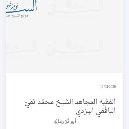
اعلام
11/05/2020
الفقيه المجاهد الشيخ محمّد تقيّ
البافْقي اليزدي
أبو ذَرّ زمانِهِ