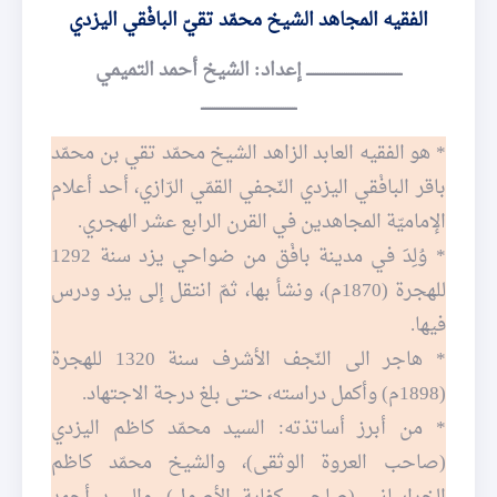
الفقيه المجاهد الشيخ محمّد تقيّ البافْقي اليزدي
ـــــــــــــــــــــــــــــــــــــــــــ إعداد: الشيخ أحمد التميمي
ـــــــــــــــــــــــــــــــــــــــــــ
* هو الفقيه العابد الزاهد الشيخ محمّد تقي بن محمّد
باقر البافْقي اليزدي النّجفي القمّي الرّازي، أحد أعلام
الإماميّة المجاهدين في القرن الرابع عشر الهجري.
* وُلِدَ في مدينة بافْق من ضواحي يزد سنة 1292
للهجرة (1870م)، ونشأ بها، ثمّ انتقل إلى يزد ودرس
فيها.
* هاجر الى النّجف الأشرف سنة 1320 للهجرة
(1898م) وأكمل دراسته، حتى بلغ درجة الاجتهاد.
* من أبرز أساتذته: السيد محمّد كاظم اليزدي
(صاحب العروة الوثقى)، والشيخ محمّد كاظم