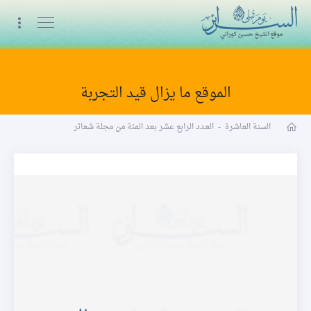
البث المباشر
الموقع ما يزال قيد التجربة
مجلة شعائر word
السنة العاشرة
-
العـدد الرابع عشر بعد المئة من مجلة شعائر