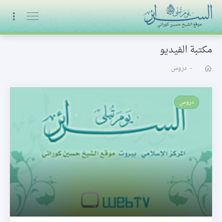
البث المباشر
مكتبة الفيديو
-
دروس
دروس