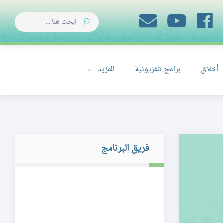
أخلاق
برامج تلفزيونية
للمزيد
فريق البرنامج