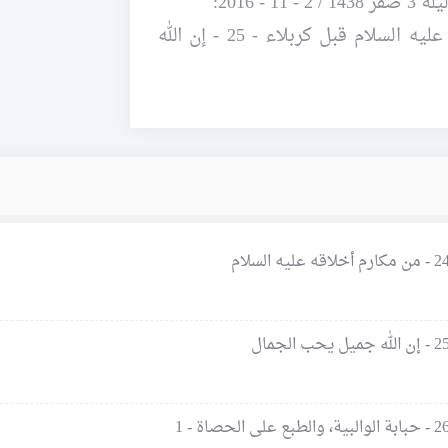
 2016:
- كلمة للشيخ حسين كوراني ( سيرة الإمام الحسين عليه السلام قبل كربلاء - 25 - إن الله