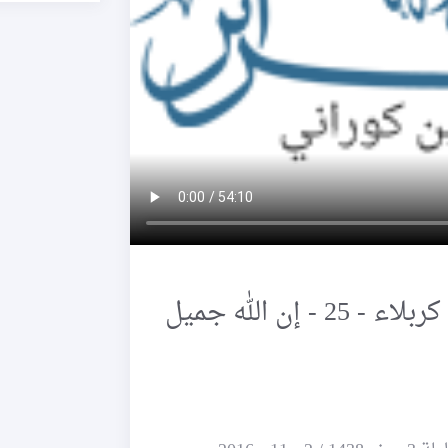
سيرة الإمام الحسين عليه السلام قبل كربلاء - 25 - إن الله جميل