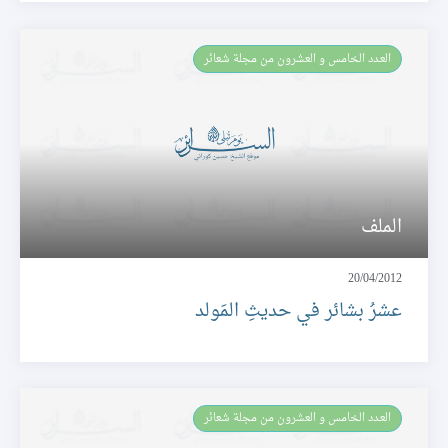
العـدد الخامس و العشرون من مجلة شعائر
الملف
20/04/2012
عشرُ بشائر في حديثِ المَولد
العـدد الخامس و العشرون من مجلة شعائر