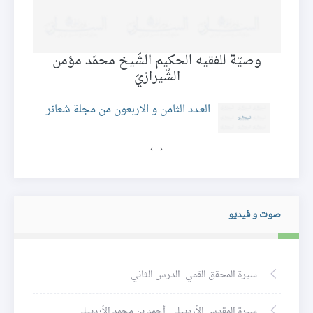
وصيّة للفقيه الحكيم الشّيخ محمّد مؤمن
الشّيرازيّ
ئر
العـدد الثامن و الاربعون من مجلة شعائر
›
‹
صوت و فيديو
سيرة المحقق القمي- الدرس الثاني
سيرة المقدس الأردبيلي. أحمد بن محمد الأردبيلي