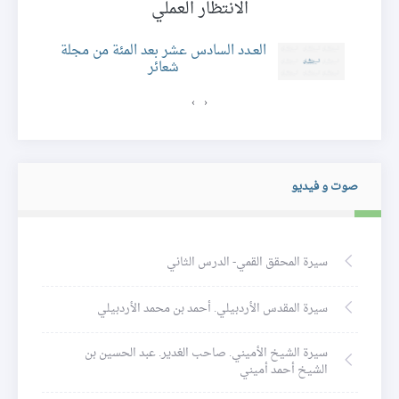
الانتظار العملي
ئر
العـدد السادس عشر بعد المئة من مجلة
شعائر
›
‹
صوت و فيديو
سيرة المحقق القمي- الدرس الثاني
سيرة المقدس الأردبيلي. أحمد بن محمد الأردبيلي
سيرة الشيخ الأميني. صاحب الغدير. عبد الحسين بن
الشيخ أحمد أميني