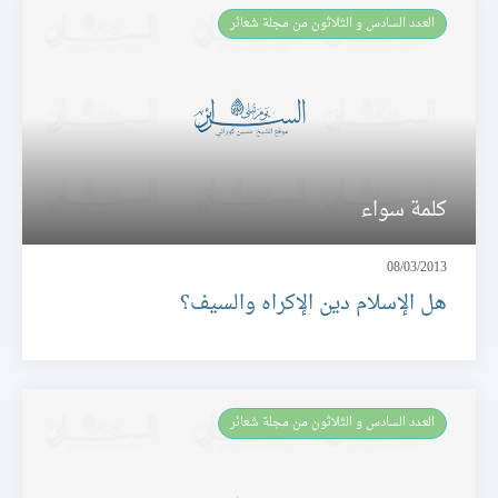
العـدد السادس و الثلاثون من مجلة شعائر
كلمة سواء
08/03/2013
هل الإسلام دين الإكراه والسيف؟
العـدد السادس و الثلاثون من مجلة شعائر