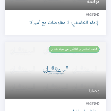
مرابطة
08/03/2013
الإمام الخامنئي: لا مفاوضات مع أميركا
العـدد السادس و الثلاثون من مجلة شعائر
وصايا
08/03/2013