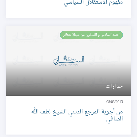
مفهوم الاستقلال السياسي
العـدد السادس و الثلاثون من مجلة شعائر
حوارات
08/03/2013
من أجوبة المرجع الديني الشيخ لطف الله
الصافي