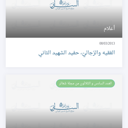
أعلام
08/03/2013
الفقيه والرّجاليّ، حفيد الشهيد الثاني
العـدد السادس و الثلاثون من مجلة شعائر