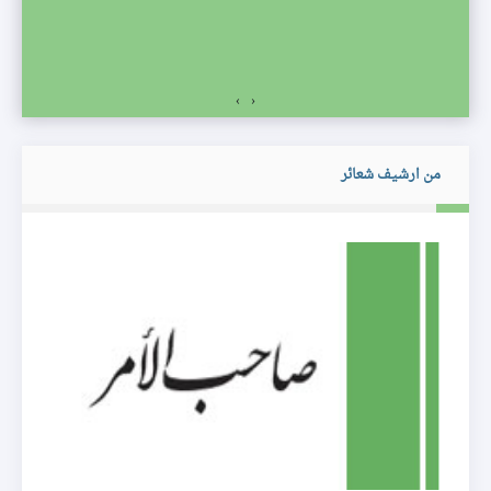
›
‹
من ارشيف شعائر
مكا