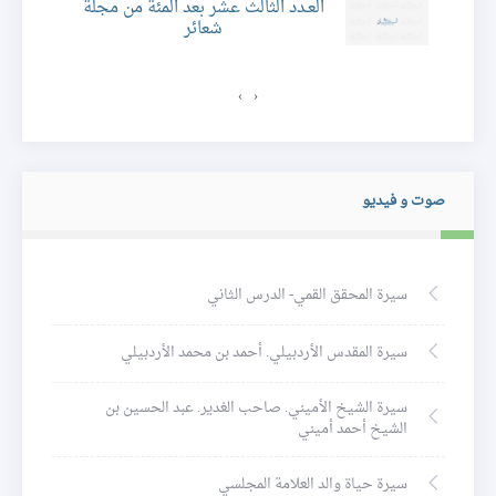
العـدد الثالث عشر بعد المئة من مجلة
شعائر
ئر
›
‹
صوت و فيديو
سيرة المحقق القمي- الدرس الثاني
سيرة المقدس الأردبيلي. أحمد بن محمد الأردبيلي
سيرة الشيخ الأميني. صاحب الغدير. عبد الحسين بن
الشيخ أحمد أميني
سيرة حياة والد العلامة المجلسي