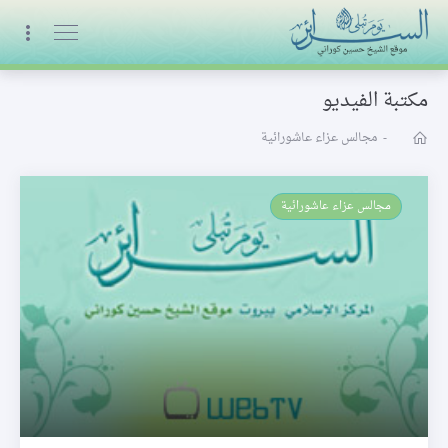
البث المباشر
مكتبة الفيديو
-
مجالس عزاء عاشورائية
مجالس عزاء عاشورائية