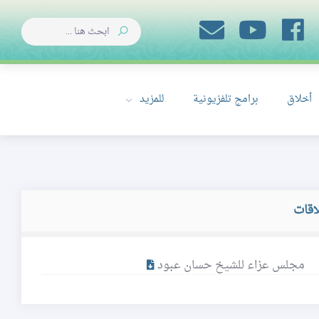
أخلاق
برامج تلفزيونية
للمزيد
اقات
مجلس عزاء للشيخ حسان عبود