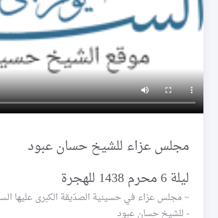
مجلس عزاء للشيخ حسان عبود
ليلة 6 محرم 1438 للهجرة
~ مجلس عزاء في حسينية الصدّيقة الكبرى عليها السلام ليلة 6 محرم 1438 / 7 -
- للشيخ حسان عبود