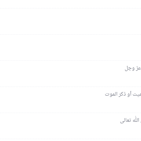
 عز وجل
لميت أو ذكر الموت
الله تعالى