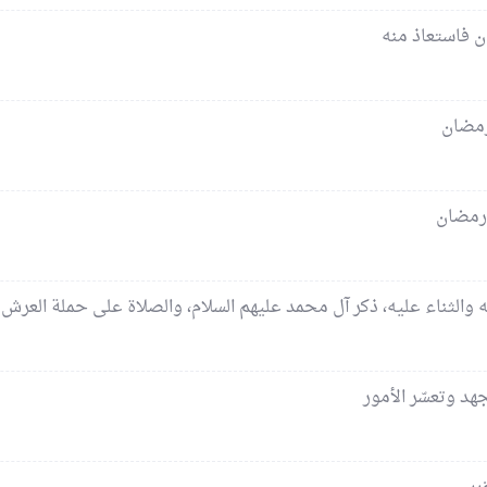
ان فاستعاذ منه
رمضان
 رمضان
ه والثناء عليه، ذكر آل محمد عليهم السلام، والصلاة على حملة العرش و
هد وتعسّر الأمور