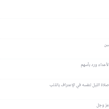
ين
لأعداء ورد بأسهم
 صلاة الليل لنفسه في الإعتراف بالذنب
 عز وجل