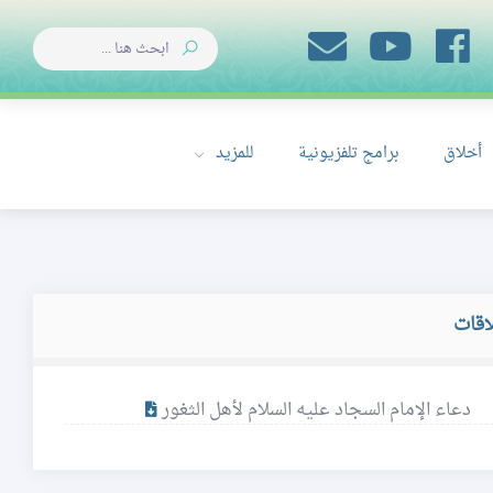
أخلاق
برامج تلفزيونية
للمزيد
اقات
دعاء الإمام السجاد عليه السلام لأهل الثغور