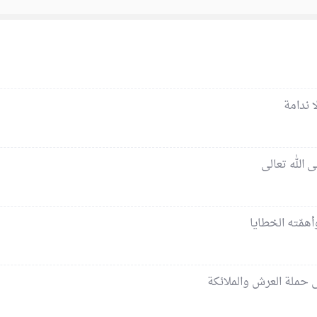
ا ندامة
 الله تعالى
أهمّته الخطايا
ى حملة العرش والملائكة