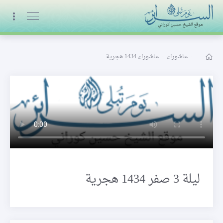
البث المباشر
-
عاشوراء
-
عاشوراء 1434 هجرية
ليلة 3 صفر 1434 هجرية