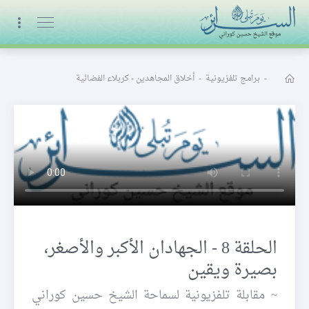
البث المباشر
-
برامج تلفزيونية
-
أخلاق المجاهدين - كربلاء الفضائية
الحلقة 8 - الجهادان الأكبر والأصغر،
بصيرة ويقين
~ مقابلة تلفزيونية لسماحة الشيخ حسين كوراني