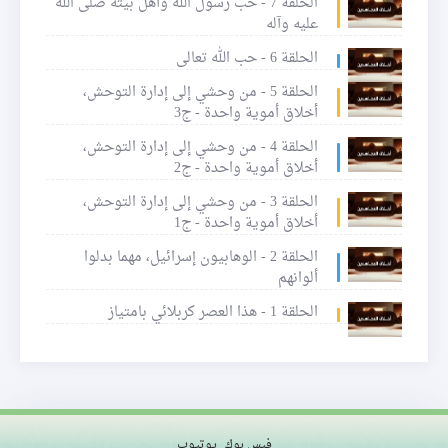
الحلقة 7 - حب رسول الله وأهل بيته صلى الله
عليه وآله
الحلقة 6 - حب الله تعالى
الحلقة 5 - من وحشي إلى إدارة التوحش،
أخلاق أموية واحدة - ج3
الحلقة 4 - من وحشي إلى إدارة التوحش،
أخلاق أموية واحدة - ج2
الحلقة 3 - من وحشي إلى إدارة التوحش،
أخلاق أموية واحدة - ج1
الحلقة 2 - الوهابيون إسرائيل، مهما بدلوا
ألوانهم
الحلقة 1 - هذا العصر كربلائي بامتياز
فيس بوك
يوتيوب