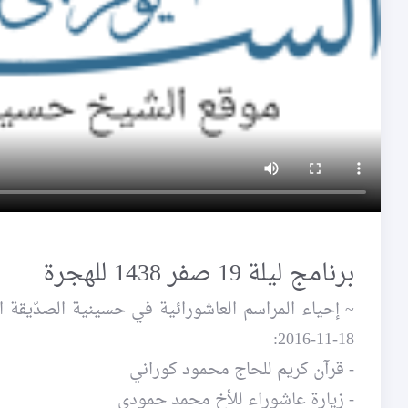
برنامج ليلة 19 صفر 1438 للهجرة
18-11-2016:
- قرآن كريم للحاج محمود كوراني
- زيارة عاشوراء للأخ محمد حمودي