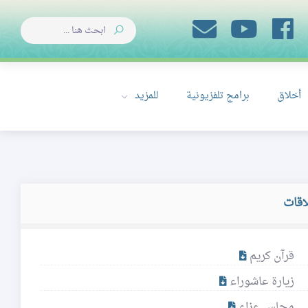
أخلاق
برامج تلفزيونية
للمزيد
اقات
قرآن كريم
زيارة عاشوراء
مجلس عزاء