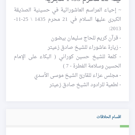
~ إحياء المراسم العاشورائية في حسينية الصدّيقة
الكبرى عليها السلام في 21 محرم 1435 \ 25-11-
2013:
- قرآن كريم للحاج سليمان بيضون
- زيارة عاشوراء للشيخ صادق زعيتر
- كلمة للشيخ حسين كوراني ( البكاء على الإمام
الحسين وسلامة الفطرة - 7 )
- مجلس عزاء للقارئ الشيخ موسى الأسدي
- لطمية للرادود الشيخ صادق زعيتر
اقسام الحلاقات