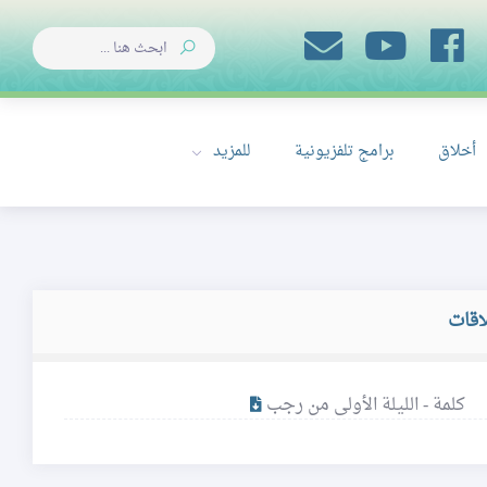
أخلاق
برامج تلفزيونية
للمزيد
اقات
كلمة - الليلة الأولى من رجب