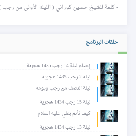
- كلمة للشيخ حسين كوراني ( الليلة الأولى من رجب )
حلقات البرنامج
إحياء ليلة 14 رجب 1435 هجرية
ليلة 2 رجب 1435 هجرية
ليلة النصف من رجب ويومه
ليلة 15 رجب 1434 هجرية
كيف نأتمّ بعلي عليه السلام
ليلة 13 رجب 1434 هجرية