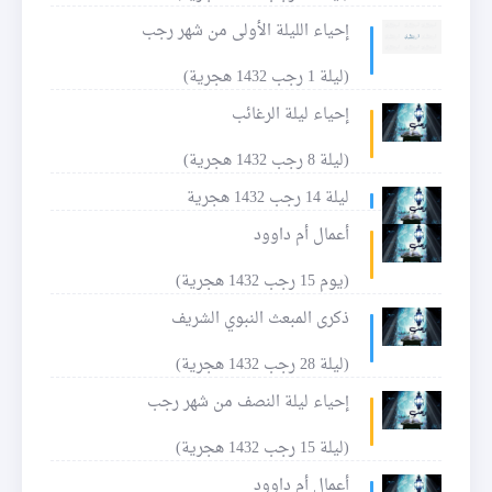
إحياء الليلة الأولى من شهر رجب
(ليلة 1 رجب 1432 هجرية)
إحياء ليلة الرغائب
(ليلة 8 رجب 1432 هجرية)
ليلة 14 رجب 1432 هجرية
أعمال أم داوود
(يوم 15 رجب 1432 هجرية)
ذكرى المبعث النبوي الشريف
(ليلة 28 رجب 1432 هجرية)
إحياء ليلة النصف من شهر رجب
(ليلة 15 رجب 1432 هجرية)
أعمال أم داوود