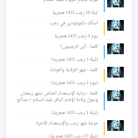
ليلة 10 رجب 1433 هجرية
أسألك بالمولودين في رجب
يوم 9 رجب 1433 هجرية
كلمة - أين الرجبيون؟
(ليلة 3 رجب 1433 هجرية)
كلمة - شهر الولاية والعبادة
(يوم 2 رجب 1433 هجرية)
كلمة - بداية الإستعداد الخاص بشهر رمضان
وحول ولادة الإمام الباقر عليه السلام + مدائح
(ليلة 1 رجب 1433 هجرية)
حرمة شهر رجب والإستعداد للآخرة
(ليلة 17 رجب 1433 هجرية)