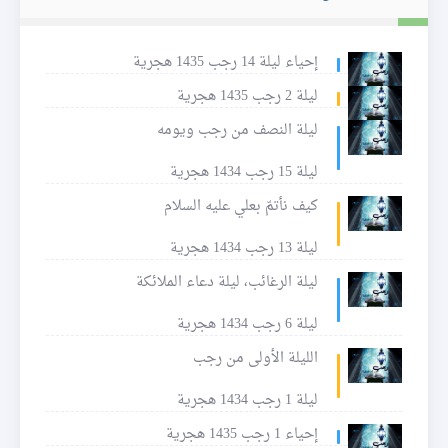
إحياء ليلة 14 رجب 1435 هجرية
ليلة 2 رجب 1435 هجرية
ليلة النصف من رجب ويومه
ليلة 15 رجب 1434 هجرية
كيف نأتمّ بعلي عليه السلام
ليلة 13 رجب 1434 هجرية
ليلة الرغائب، ليلة دعاء الملائكة
ليلة 6 رجب 1434 هجرية
الليلة الأولى من رجب
ليلة 1 رجب 1434 هجرية
إحياء 1 رجب 1435 هجرية