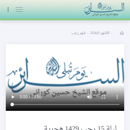
البث المباشر
-
الأشهر الثلاثة
-
شهر رجب
ليلة 15 رجب 1429 هجرية