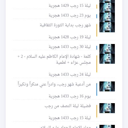
ليلة 15 رجب 1429 هجرية
يوم 23 رجب 1433 هجرية
شهر رجب بداية الثورة الثقافية
ليلة 19 رجب 1428 هجرية
ليلة 30 رجب 1433 هجرية
كلمة - شهادة الإمام الكاظم عليه السلام - 2 +
مجلس عزاء + لطمية
ليلة 24 رجب 1433 هجرية
من أدعية شهر رجب، وادرأ عني منكراً ونكيراً
يوم 16 رجب 1433 هجرية
فضيلة ليلة النصف من رجب
ليلة 15 رجب 1433 هجرية
مولد الإمام الجواد عليه السلام