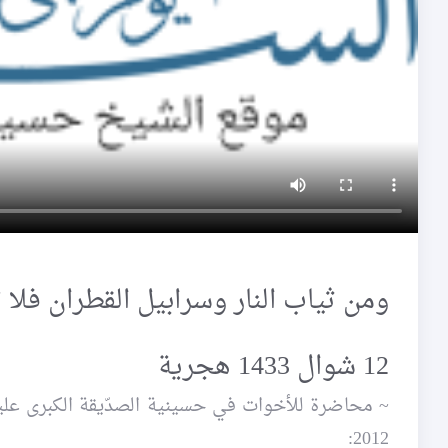
ومن ثياب النار وسرابيل القطران فلا تُ
12 شوال 1433 هجرية
2012: