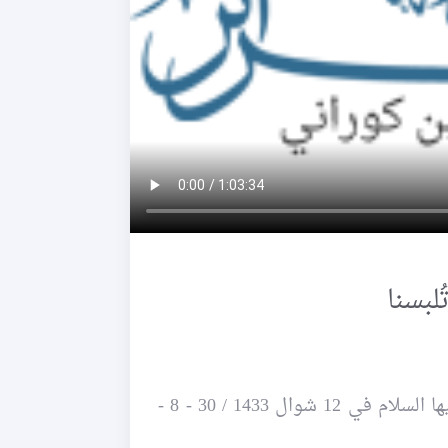
لبسنا
~ محاضرة للأخوات في حسينية الصدّيقة الكبرى عليها السلام في 12 شوال 1433 / 30 - 8 -