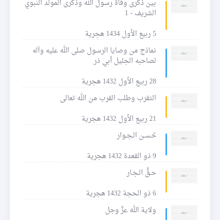
بين ذكرى وفاة رسول الله وذكرى المولد النبوي
الشريف - 1
5 ربيع الأول 1434 هجرية
نماذج من وصايا الرسول صلى الله عليه وآله
لصاحبه الجليل أبي ذر
28 ربيع الأول 1432 هجرية
التقرب وطلب القرب من الله تعالى
21 ربيع الأول 1432 هجرية
حُـسـن الـجـوار
9 ذو القعدة 1432 هجرية
حـقُّ الـجـار
6 ذو الحجة 1432 هجرية
ولاية الله عزَّ وجل