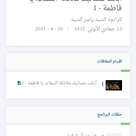
فاطمة - 1
للرادود السيد ياسر السيد
23 جمادى الأولى 1432 / 26 - 4 - 2011
اقسام الحلاقات
أبكت مصائبك ملائكة السماء، يا فاطمة - 1
حلقات البرنامج