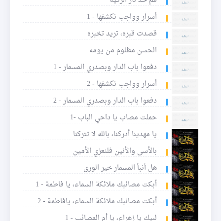
قم خذ ثأر الزكية
أسرار وواجب نكشفها - 1
قصدت قبره، تريد تخبره
الحسن مظلوم من يومه
دفعوا باب الدار وبصدري المسمار - 1
أسرار وواجب نكشفها - 2
دفعوا باب الدار وبصدري المسمار - 2
حملت مصاب يا داحي الباب -1
يا مهدينا أدركنا، بالله لا تتركنا
بالأسى والأنين فلنعزي الأمين
هل أنبأ المسمار خير الورى
أبكت مصائبك ملائكة السماء، يا فاطمة - 1
أبكت مصائبك ملائكة السماء، يافاطمة - 2
لبيك يا زهراء، يا أم المصائب - 1