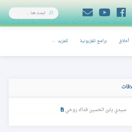
أخلاق
برامج تلفزيونية
للمزيد
اقات
سيدي يابن الحسين فداك روحي