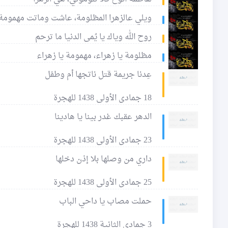
ويلي عالزهرا المظلومة، عاشت وماتت مهمومة
روح الله وياك يا يُمى الدنيا ما ترحم
مظلومة يا زهراء، مهمومة يا زهراء
عِدنا جريمة قتل ناتجها أم وطفل
18 جمادى الأولى 1438 للهجرة
الدهر عقبك غدر بينا يا هادينا
23 جمادى الأولى 1438 للهجرة
داري من وصلها بلا إذن دخلها
25 جمادى الأولى 1438 للهجرة
حملت مصاب يا داحي الباب
3 جمادى الثانية 1438 للهجرة