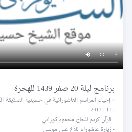
برنامج ليلة 20 صفر 1439 للهجرة
- 11 - 2017:
- قرآن كريم للحاج محمود كوراني
- زيارة عاشوراء للأخ علي موسى