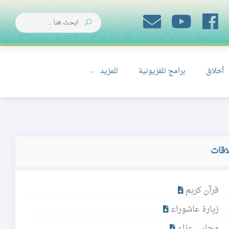
أخلاق
برامج تلفزيونية
للمزيد
اقات
قرآن كريم
زيارة عاشوراء
مجلس عزاء