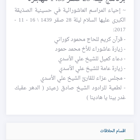
~ إحياء المراسم العاشورائية في حسينية الصدّيقة
الكبرى عليها السلام ليلة 28 صقر 1439 \ 16 - 11 -
2017:
- قرآن كريم للحاج محمود كوراني
- زيارة عاشوراء للأخ محمد حمود
- دعاء كميل للشيخ علي الأسدي
- زيارة عامة للشيخ علي الأسدي
- مجلس عزاء للقارئ الشيخ علي الأسدي
- لطمية للرادود الشيخ صادق زعيتر ( الدهر عقبك
غدر بينا يا هادينا )
اقسام الحلاقات