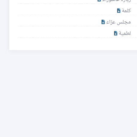
كلمة
مجلس عزاء
لطمية