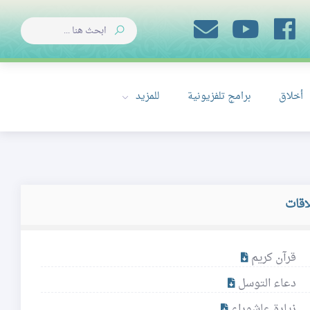
أخلاق
برامج تلفزيونية
للمزيد
اقات
قرآن كريم
دعاء التوسل
زيارة عاشوراء