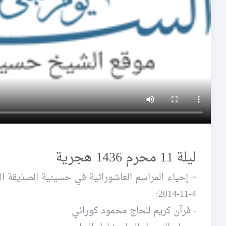
ليلة 11 محرم 1436 هجرية
4-11-2014:
- قرآن كريم للحاج محمود كوراني