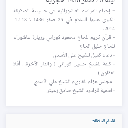
ليلة 26 صفر 1436 هجرية
~ إحياء المراسم العاشورائية في حسينية الصدّيقة
الكبرى عليها السلام في 25 صفر 1436 \ 18-12-
2014:
- قرآن كريم للحاج محمود كوراني وزيارة عاشوراء
للحاج خليل الحاج
- دعاء كميل للشيخ علي الأسدي
- كلمة للشيخ حسين كوراني ( والدار الآخرة... أفلا
تعقلون )
- مجلس عزاء للقارىء الشيخ علي الأسدي
- لطمية للرادود الشيخ صادق زعيتر
اقسام الحلاقات