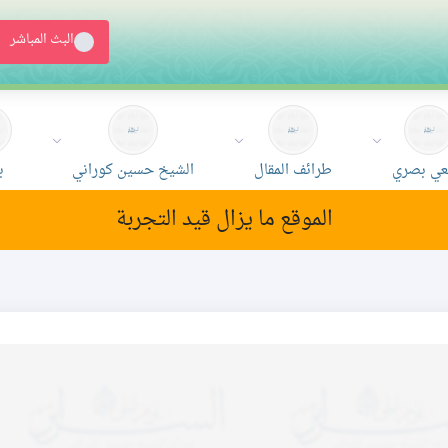
البث المباشر
ي بصري
طرائف المقال
الشيخ حسين كوراني
ب
الموقع ما يزال قيد التجربة