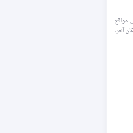
ى مواقع
ان آخر.