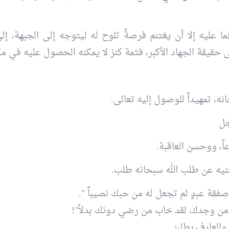
 عليه إلا أن يغتنم فرصةً تلوح له ليتوجه إلى الجبهة، إل
ى حقيقة الجهاد الأكبر، فثمة كنز لا يمكنه الحصول عليه في مك
ه، تمهيداً للوصول إليه تعالى.
جل
وعاً، ووحسن العاقبة.
ثنيه عن طلب الله سبحانه طلب.
 صفقة عبدٍ لم تجعل له من حبك نصيباً ".