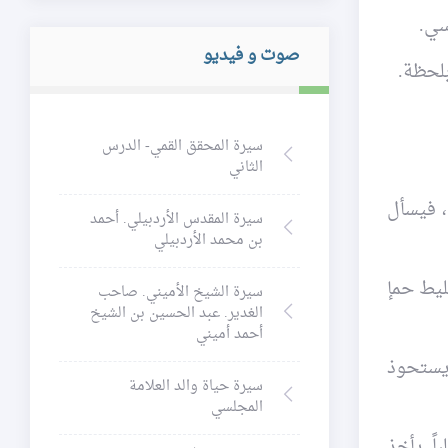
سي.
صوت و فيديو
بلحظة.
سيرة المحقق القمي- الدرس
الثاني
، فيسأل
سيرة المقدس الأردبيلي. أحمد
بن محمد الأردبيلي
ليط حمإ
سيرة الشيخ الأميني. صاحب
الغدير. عبد الحسين بن الشيخ
أحمد أميني
ويستحوذ
سيرة حياة والد العلامة
المجلسي
اً. يأخذ