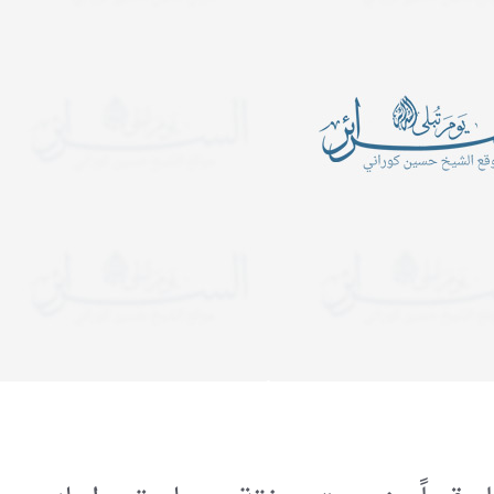
أين الرجبيون
يدعوكم المركز الإسلامي- ح
الكبرى عليها السلام للمش
ـــــــــن الرَّجبيـــــــــــــــــــــــــــــــــــــــــــــــــــــــــــــــــــــون؟
المجالس الساعة التاسعة 
ب في شهر رجب قراءة سورة
ولمدة ساعة ونصف. وفي لي
التوحيد عشرة آلا مرة..
يستمر المجلس إلى قريب ا
دعوات
يدعوكم المركز الإسلامي- حسينية ال
هجرية. تبدأ المجالس الساعة الت
ولمدة ساعة ونصف. وفي ليالي الإح
إلى قريب الفجر. نلتمس دعوا
أكبر