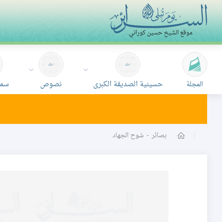
حسينية الصديقة الكبرى
نصوص
سمع
المجلة
بصائر
-
سُوح الجهاد