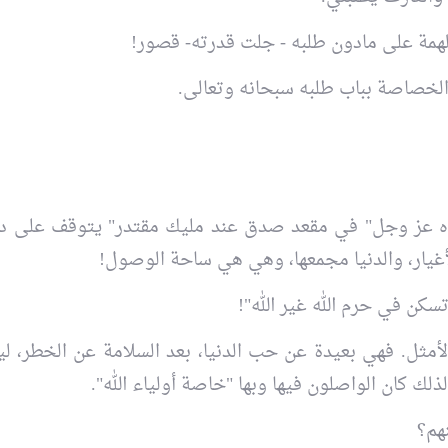
لهمة على مادون طلبه - جلت قدرته- قصور!
ا الخصاصة بباب طلبه سبحانه وتعالى.
عنده عز وجل" في مقعد صدق عند مليك مقتدر" يتوقف على د
أغيار، والدنيا مجمعها، وهي هي ساحة الوصول!
سكن في حرم الله غير الله"!
لأمثل. فهي بعيدة عن حب الدنيا، بعد السلامة عن الخطر، ل
لذلك كان الواصلون فيها وبها "خاصة أولياء الله".
هم؟