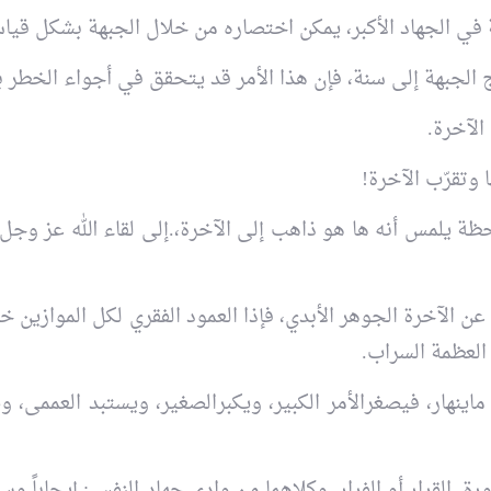
في الجهاد الأكبر، يمكن اختصاره من خلال الجبهة بشكل قيا
الجبهة إلى سنة، فإن هذا الأمر قد يتحقق في أجواء الخطر 
لآخرة.
ا وتقرّب الآخرة!
ة يلمس أنه ها هو ذاهب إلى الآخرة،.إلى لقاء الله عز وجل
عن الآخرة الجوهر الأبدي، فإذا العمود الفقري لكل الموازين خ
العظمة السراب.
نهار، فيصغرالأمر الكبير، ويكبرالصغير، ويستبد العممى، 
القرار أو الفرار. وكلاهما من وادي جهاد النفس: إيجاباً وسلب