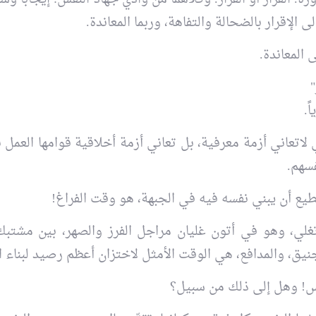
لى الإقرار بالضحالة والتفاهة، وربما المعاندة.
 المعاندة.
 لاتعاني أزمة معرفية، بل تعاني أزمة أخلاقية قوامها العمل بم
فسهم.
يع أن يبني نفسه فيه في الجبهة، هو وقت الفراغ!
تغلي، وهو في أتون غليان مراجل الفرز والصهر، بين مشتبك
يق، والمدافع، هي الوقت الأمثل لاختزان أعظم رصيد لبناء ا
نفس! وهل إلى ذلك من سبيل؟