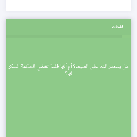
نفحات
م
هل ينتصر الدم على السيف؟ أم أنها فلتة تقضي الحكمة التنكر
 تبدأ
لها؟
صف