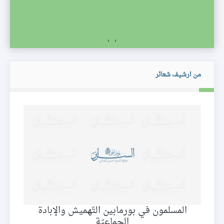
›
‹
من ارشيف شعائر
المسلمون في بورمابين التّهميش والإبادة
الجماعيّة