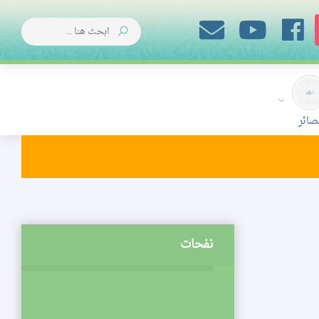
صائر
نفحات