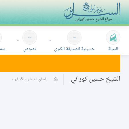
حسينية الصديقة الكبرى
نصوص
سمع
المجلة
الشيخ حسين كوراني
بلسان العلماء والأدباء
-