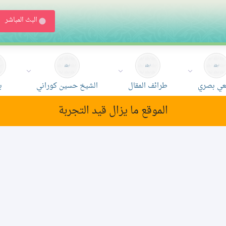
البث المباشر
ي بصري
طرائف المقال
الشيخ حسين كوراني
ب
الموقع ما يزال قيد التجربة