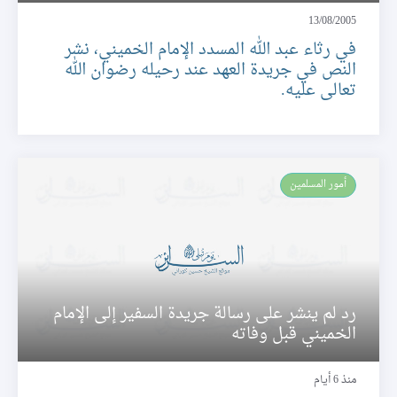
13/08/2005
في رثاء عبد الله المسدد الإمام الخميني، نشر
النص في جريدة العهد عند رحيله رضوان الله
تعالى عليه.
أمور المسلمين
رد لم ينشر على رسالة جريدة السفير إلى الإمام
الخميني قبل وفاته
منذ 6 أيام