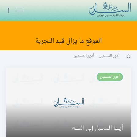
البث المباشر
الموقع ما يزال قيد التجربة
بصائر
أمور المسلمين
-
أمور المسلمين
أمور المسلمين
أيـــها الـــدلـــبل إلى اللـــــــه