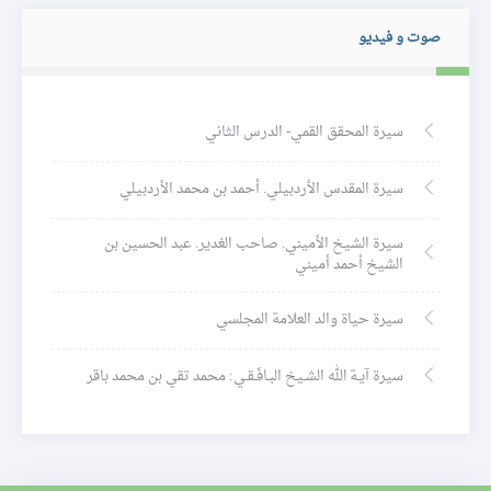
صوت و فيديو
سيرة المحقق القمي- الدرس الثاني
سيرة المقدس الأردبيلي. أحمد بن محمد الأردبيلي
سيرة الشيخ الأميني. صاحب الغدير. عبد الحسين بن
الشيخ أحمد أميني
سيرة حياة والد العلامة المجلسي
سيرة آيـة الله الشـيخ البـافَـقـي: محمد تقي بن محمد باقر