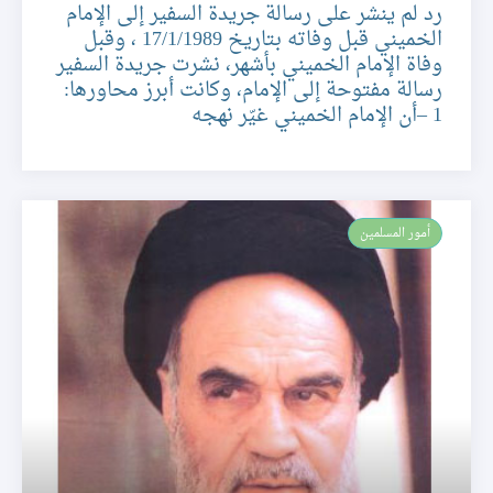
رد لم ينشر على رسالة جريدة السفير إلى الإمام
الخميني قبل وفاته بتاريخ 17/1/1989 ، وقبل
وفاة الإمام الخميني بأشهر، نشرت جريدة السفير
رسالة مفتوحة إلى الإمام، وكانت أبرز محاورها:
1 –أن الإمام الخميني غيّر نهجه
أمور المسلمين