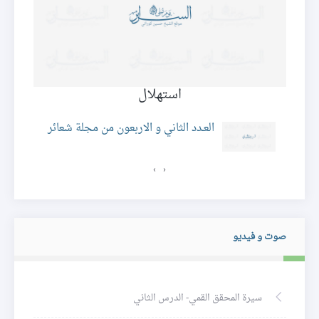
استهلال
العـدد الثاني و الاربعون من مجلة شعائر
›
‹
صوت و فيديو
سيرة المحقق القمي- الدرس الثاني