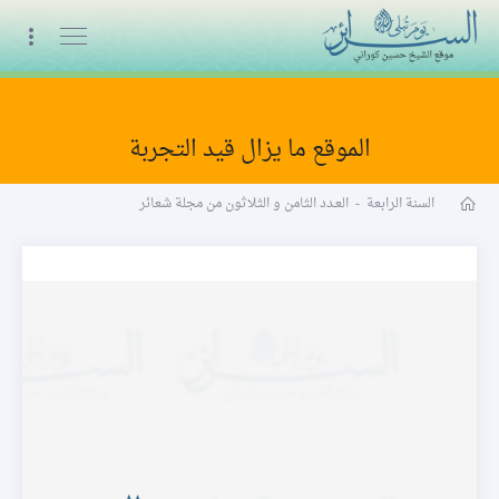
البث المباشر
الموقع ما يزال قيد التجربة
مجلة شعائر word
السنة الرابعة
-
العـدد الثامن و الثلاثون من مجلة شعائر