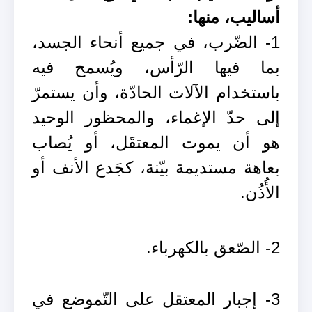
أساليب، منها:
1- الضّرب، في جميع أنحاء الجسد،
بما فيها الرّأس، ويُسمح فيه
باستخدام الآلات الحادّة، وأن يستمرّ
إلى حدّ الإغماء، والمحظور الوحيد
هو أن يموت المعتقَل، أو يُصاب
بعاهة مستديمة بيّنة، كجَدع الأنف أو
الأُذُن.
2- الصّعق بالكهرباء.
3- إجبار المعتقل على التّموضع في