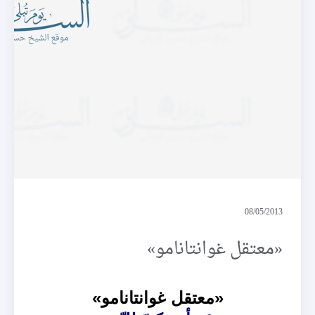
تحقيق
08/05/2013
«معتقل غوانتانامو»
«معتقل غوانتانامو»