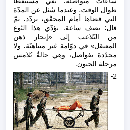
ساعات متواصلة، بقي مستيقظاً
طوال الوقت. وعندما سُئل عن المدّة
التي قضاها أمام المحقّق، تردّد، ثمّ
قال: نصف ساعة. يؤدّي هذا النّوع
من التّلاعب إلى «إبحار ذهن
المعتقل» في دوّامة غير متناهيّة، ولا
محدّدة بفواصل، وهي حالةٌ تُلامس
مرحلة الجنون.
-
2