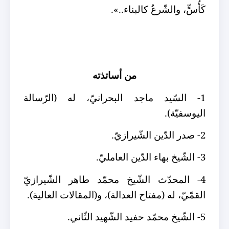
كَأُسٍّ، والشّرعُ كالبناء..».
من أساتذته
1- السّيد ماجد البحرانيّ، له (الرّسالة
اليوسفيّة).
2- صدر الدّين الشّيرازيّ.
3- الشّيخ بهاء الدّين العامليّ.
4- المحدّث الشّيخ محمّد طاهر الشّيرازيّ
القمّيّ، له (مفتاح العدالة)، و(المقالات العالية).
5- الشّيخ محمّد حفيد الشّهيد الثّاني.