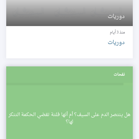
دوريات
منذ 3 أيام
دوريات
نفحات
م
هل ينتصر الدم على السيف؟ أم أنها فلتة تقضي الحكمة التنكر
 تبدأ
لها؟