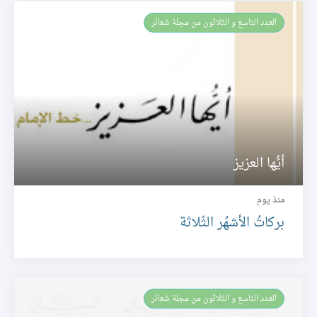
العـدد التاسع و الثلاثون من مجلة شعائر
أيُّها العزيز
منذ يوم
بركاتُ الأشهُر الثّلاثة
العـدد التاسع و الثلاثون من مجلة شعائر