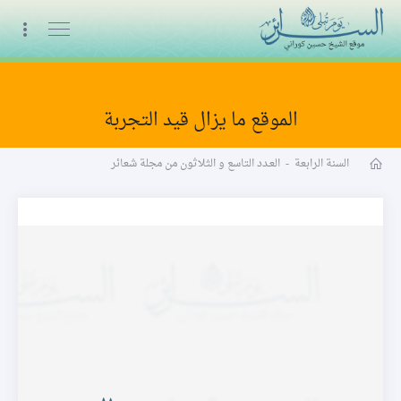
البث المباشر
الموقع ما يزال قيد التجربة
مجلة شعائر word
السنة الرابعة
-
العـدد التاسع و الثلاثون من مجلة شعائر