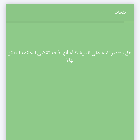
نفحات
م
هل ينتصر الدم على السيف؟ أم أنها فلتة تقضي الحكمة التنكر
 تبدأ
لها؟
صف