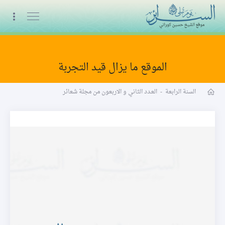
البث المباشر
الموقع ما يزال قيد التجربة
مجلة شعائر word
السنة الرابعة
-
العـدد الثاني و الاربعون من مجلة شعائر