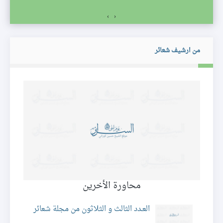
›
‹
من ارشيف شعائر
محاورة الأخرين
ش
العـدد الثالث و الثلاثون من مجلة شعائر