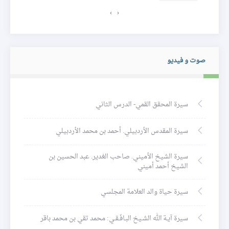
›
‹
صوت و فيديو
سيرة المحقق القمي- الدرس الثاني
سيرة المقدس الأردبيلي. أحمد بن محمد الأردبيلي
سيرة الشيخ الأميني. صاحب الغدير. عبد الحسين بن
الشيخ أحمد أميني
سيرة حياة والد العلامة المجلسي
سيرة آيـة الله الشـيخ البـافَـقـي: محمد تقي بن محمد باقر