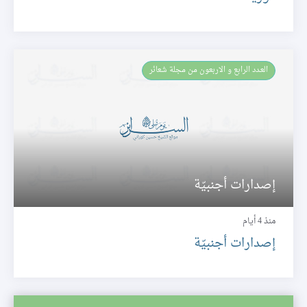
العـدد الرابع و الاربعون من مجلة شعائر
إصدارات أجنبيّة
منذ 4 أيام
إصدارات أجنبيّة