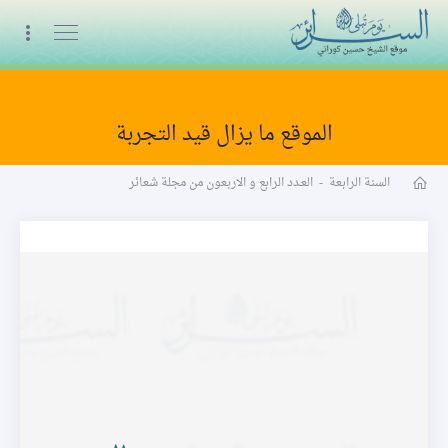
البث المباشر
الموقع ما يزال قيد التجربة
مجلة شعائر word
السنة الرابعة
-
العـدد الرابع و الاربعون من مجلة شعائر