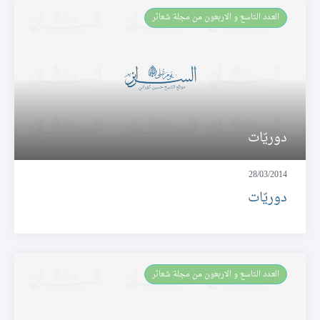
العـدد التاسع و الاربعون من مجلة شعائر
دوريّات
28/03/2014
دوريّات
العـدد التاسع و الاربعون من مجلة شعائر