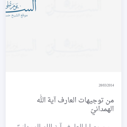
وصايا
28/03/2014
من توجيهات العارف آية الله
الهمدانيّ
من وصايا العارف آية الله الهمداني