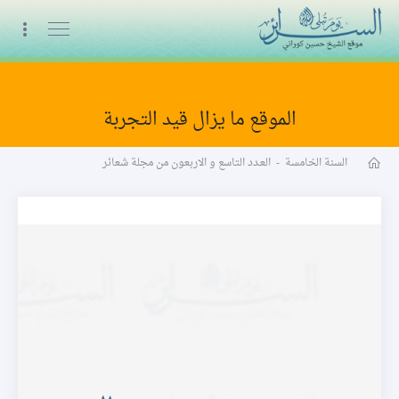
البث المباشر
الموقع ما يزال قيد التجربة
مجلة شعائر word
السنة الخامسة
-
العـدد التاسع و الاربعون من مجلة شعائر