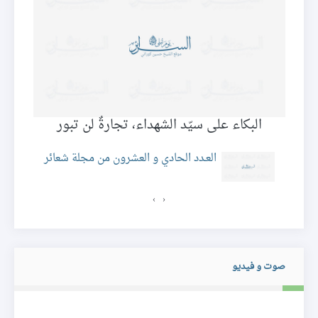
البكاء على سيّد الشهداء، تجارةٌ لن تبور
لة
العـدد الحادي و العشرون من مجلة شعائر
›
‹
صوت و فيديو