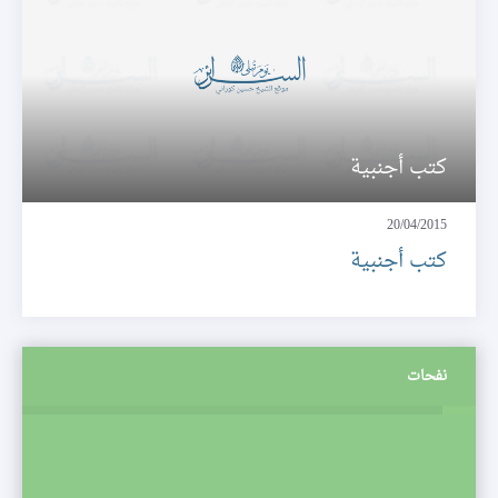
كتب أجنبية
20/04/2015
كتب أجنبية
نفحات