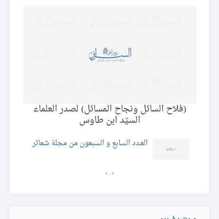
ين
(فلاح السائل ونجاح المسائل) لصدر العلماء
السيّد ابن طاوس
ئر
العـدد السابع و السبعون من مجلة شعائر
›
‹