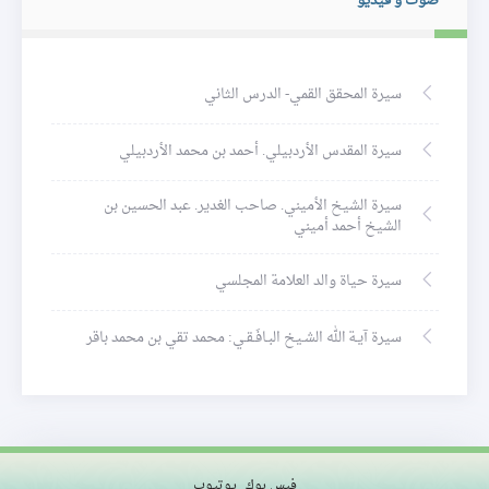
صوت و فيديو
سيرة المحقق القمي- الدرس الثاني
سيرة المقدس الأردبيلي. أحمد بن محمد الأردبيلي
سيرة الشيخ الأميني. صاحب الغدير. عبد الحسين بن
الشيخ أحمد أميني
سيرة حياة والد العلامة المجلسي
سيرة آيـة الله الشـيخ البـافَـقـي: محمد تقي بن محمد باقر
فيس بوك
يوتيوب