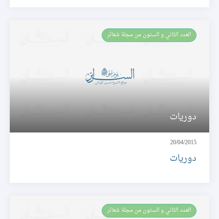
العـدد الثاني و الستون من مجلة شعائر
دوريات
20/04/2015
دوريات
العـدد الثاني و الستون من مجلة شعائر