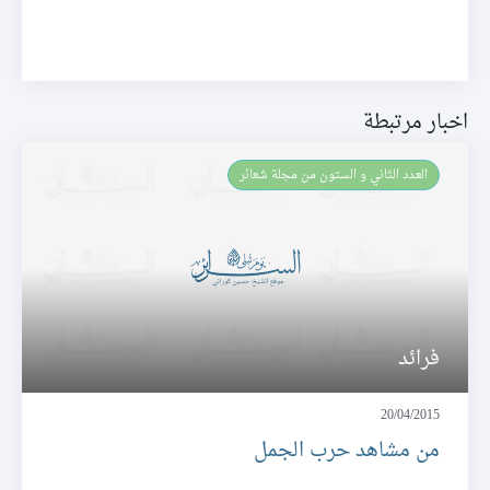
اخبار مرتبطة
العـدد الثاني و الستون من مجلة شعائر
فرائد
20/04/2015
من مشاهد حرب الجمل