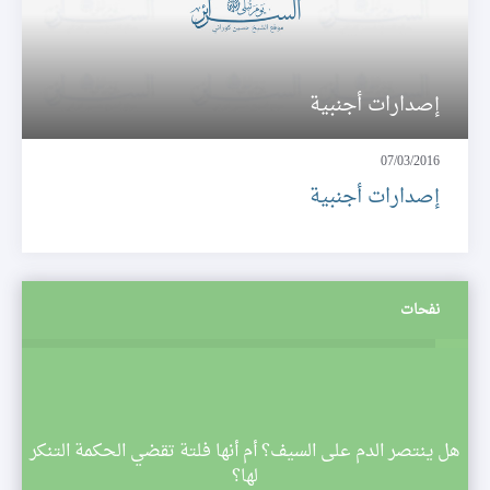
إصدارات أجنبية
07/03/2016
إصدارات أجنبية
نفحات
م
هل ينتصر الدم على السيف؟ أم أنها فلتة تقضي الحكمة التنكر
 تبدأ
لها؟