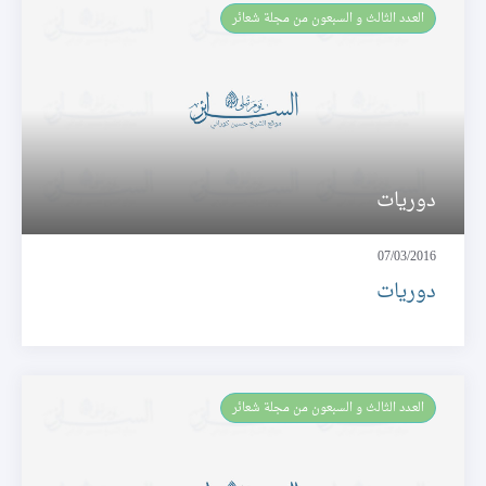
العـدد الثالث و السبعون من مجلة شعائر
دوريات
07/03/2016
دوريات
العـدد الثالث و السبعون من مجلة شعائر