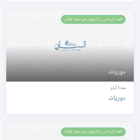
العـدد السادس و السبعون من مجلة شعائر
دوريات
منذ 3 أيام
دوريات
العـدد السادس و السبعون من مجلة شعائر