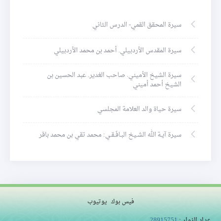
سيرة المحقق القمي- الدرس الثاني
سيرة المقدس الأردبيلي. أحمد بن محمد الأردبيلي
سيرة الشيخ الأميني. صاحب الغدير. عبد الحسين بن
الشيخ أحمد أميني
سيرة حياة والد العلامة المجلسي
سيرة آيـة الله الشـيخ البـافَـقـي: محمد تقي بن محمد باقر
فيس بوك
يوتيوب
عداد الزوار :
28915751