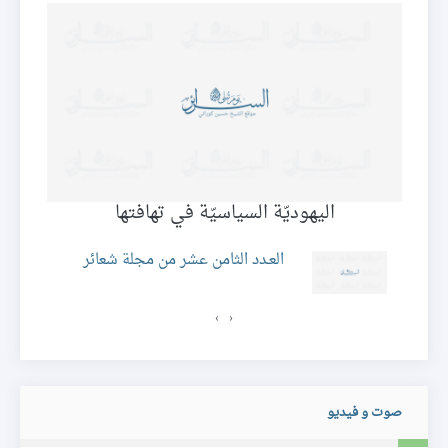
اليهوديّة السياسيّة في تهافتها
ئر
العـدد الثامن عشر من مجلة شعائر
›
‹
صوت و فيديو