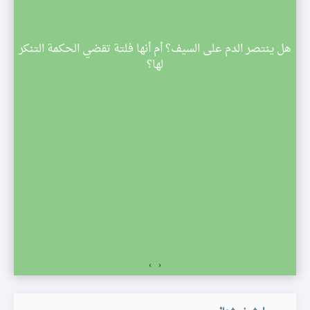
م
هل ينتصر الدم على السيف؟ أم أنها فلتة تقضي الحكمة التنكر
 تبدأ
لها؟
صف
›
‹