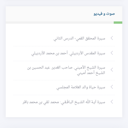
صوت و فيديو
سيرة المحقق القمي- الدرس الثاني
سيرة المقدس الأردبيلي. أحمد بن محمد الأردبيلي
سيرة الشيخ الأميني. صاحب الغدير. عبد الحسين بن
الشيخ أحمد أميني
سيرة حياة والد العلامة المجلسي
سيرة آيـة الله الشـيخ البـافَـقـي: محمد تقي بن محمد باقر