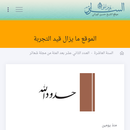
البث المباشر
الموقع ما يزال قيد التجربة
مجلة شعائر word
السنة العاشرة
-
العـدد الثاني عشر بعد المئة من مجلة شعائر
حدود الله
منذ يومين