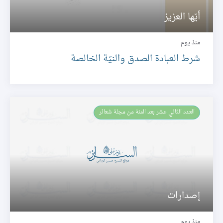
أيّها العزيز
منذ يوم
شرط العبادة الصدق والنيّة الخالصة
العـدد الثاني عشر بعد المئة من مجلة شعائر
إصدارات
منذ يوم