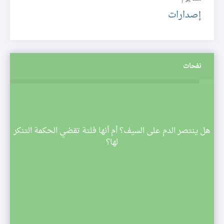
إصدارات
نفحات
م
هل ينتصر الدم على السيف؟ أم أنها فلتة تقضي الحكمة التنكر
 تبدأ
لها؟
صف