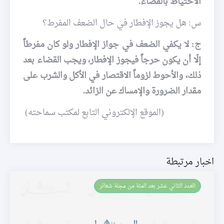
الاحتياط بالقضاء.
س: هل يجوز الإفطار في حال الضعف المفرط؟
ج: لا يكفي الضعف في جواز الإفطار ولو كان مفرطاً
إلّا أن يكون حرجاً فيجوز الإفطار، ويجب القضاء بعد
ذلك، والأحوط لزوماً الاقتصار في الأكل والشرب على
مقدار الضرورة والإمساك عن الزائد.
(الموقع الإلكتروني التابع لمكتب سماحته)
اخبار مرتبطة
العـدد الثاني عشر بعد المئة من مجلة شعائر