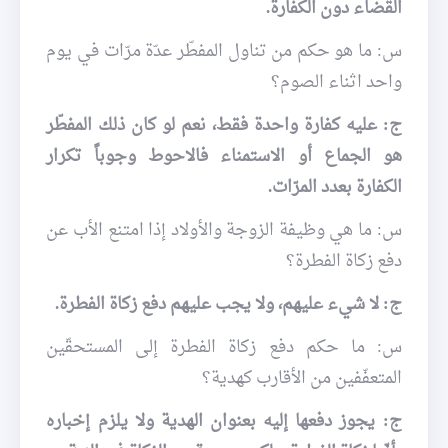
القضاء دون الكفارة.
س: ما هو حكم من تناول المفطّر عدّة مرّات في يوم
واحد اثناء الصوم؟
ج: عليه كفارة واحدة فقط، نعم لو كان ذلك المفطّر
هو الجماع أو الاستمناء فالاحوط وجوباً تكرار
الكفارة بعدد المرّات.
س: ما هي وظيفة الزوجة والأولاد إذا امتنع الأب عن
دفع زكاة الفطرة؟
ج: لا شيء عليهم، ولا يجب عليهم دفع زكاة الفطرة.
س: ما حكم دفع زكاة الفطرة إلی المستحقّين
المتعفّفين من الأقارب كهدية؟
ج: يجوز دفعها إليه بعنوان الهدية ولا يلزم إخباره