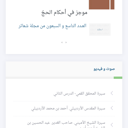
موجز في أحكام الحجّ
ئر
العـدد التاسع و السبعون من مجلة شعائر
›
‹
صوت و فيديو
سيرة المحقق القمي- الدرس الثاني
سيرة المقدس الأردبيلي. أحمد بن محمد الأردبيلي
سيرة الشيخ الأميني. صاحب الغدير. عبد الحسين بن