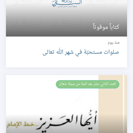
كتاباً موقوتاً
منذ يوم
صلوات مستحبّة في شهر الله تعالى
العـدد الثاني عشر بعد المئة من مجلة شعائر