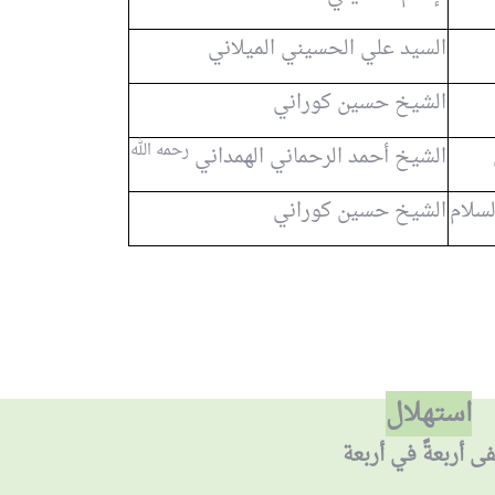
السيد علي الحسيني الميلاني
الشيخ حسين كوراني
رحمه الله
الشيخ أحمد الرحماني الهمداني
لسلام
الشيخ حسين كوراني
استهلال
ى أربعةً في أربعة