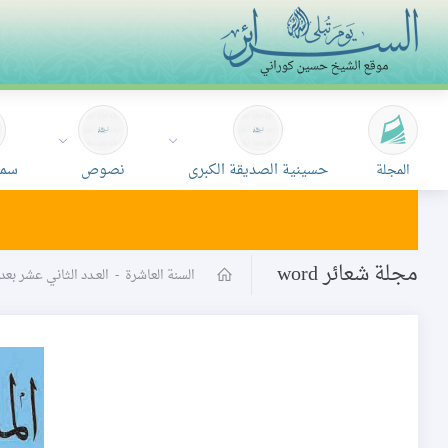
حسينية الصديقة الكبرى
نصوص
سمع
المجلة
مجلة شعائر word
السنة العاشرة
-
العـدد الثاني عشر بعد