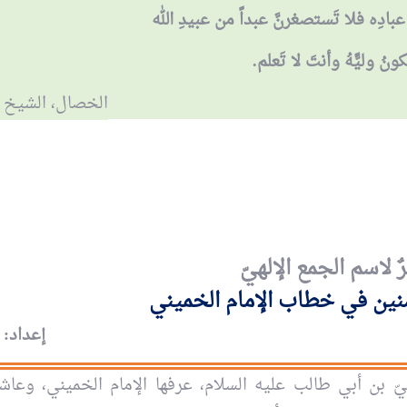
ادِه فلا تَستصغرنَّ عبداً من عبيدِ الله
ونُ وليًّهُ وأنتَ لا تَعلم.
الخصال، الشيخ 
ٌ لاسم الجمع الإلهيّ
منين في خطاب الإمام الخميني
إعداد: 
يّ بن أبي طالب عليه السلام، عرفها الإمام الخميني، وعاش