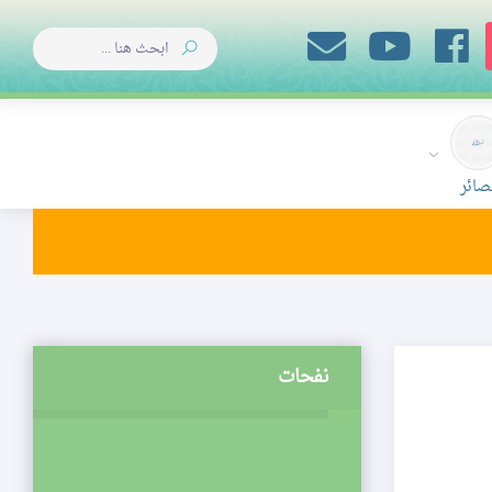
صائر
نفحات