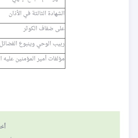
الشهادة الثالثة في الأذان
على ضفاف الكوثر
ربيب الوحي وينبوع الفضائل
مؤلفات أمير المؤمنين عليه ا
أخف