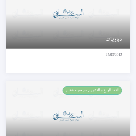
دوريات
24/03/2012
العـدد الرابع و العشرون من مجلة شعائر