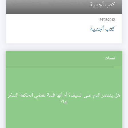
كتب أجنبية
24/03/2012
كتب أجنبية
نفحات
م
هل ينتصر الدم على السيف؟ أم أنها فلتة تقضي الحكمة التنكر
 تبدأ
لها؟