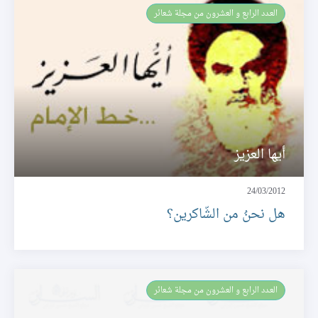
العـدد الرابع و العشرون من مجلة شعائر
أيها العزيز
24/03/2012
هل نحنُ من الشّاكرين؟
العـدد الرابع و العشرون من مجلة شعائر