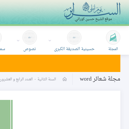
حسينية الصديقة الكبرى
نصوص
سمع
المجلة
مجلة شعائر word
السنة الثانية
-
العـدد الرابع و العشرو