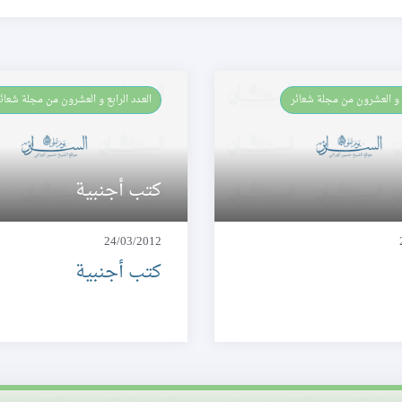
بع و العشرون من مجلة شعائر
العـدد الرابع و العشرون من مجلة شعائ
كتب أجنبية
24/03/2012
كتب أجنبية