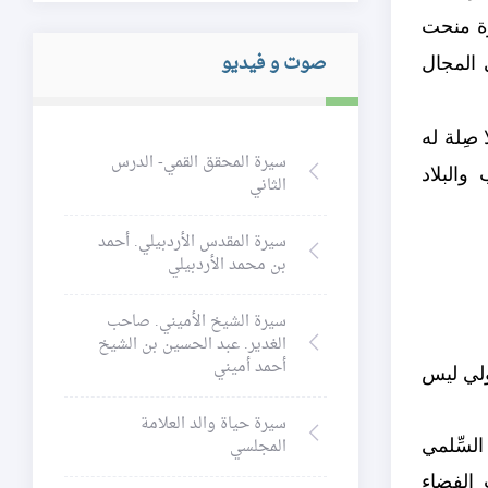
ورة منحت
صوت و فيديو
 المجال
 صِلة له
سيرة المحقق القمي- الدرس
والبلاد
الثاني
سيرة المقدس الأردبيلي. أحمد
بن محمد الأردبيلي
سيرة الشيخ الأميني. صاحب
الغدير. عبد الحسين بن الشيخ
أحمد أميني
ّولي ليس
سيرة حياة والد العلامة
المجلسي
السِّلمي
 الفضاء