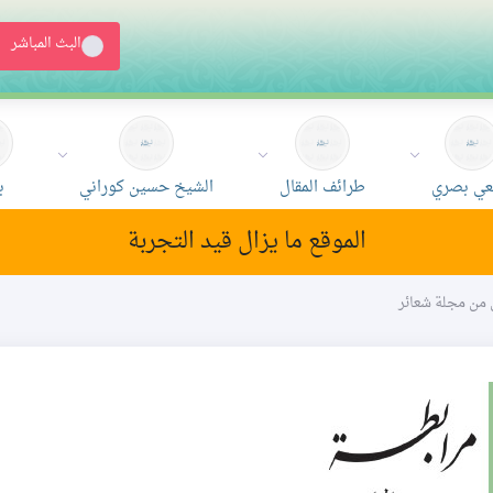
البث المباشر
ي بصري
طرائف المقال
الشيخ حسين كوراني
ب
الموقع ما يزال قيد التجربة
ن من مجلة شعائر