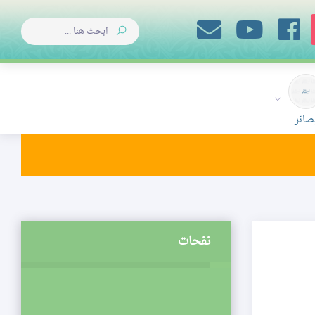
صائر
نفحات