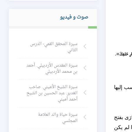
صوت و فيديو
سيرة المحقق القمي- الدرس
الثاني
».
رِ خَلقِكَ
سيرة المقدس الأردبيلي. أحمد
بن محمد الأردبيلي
سيرة الشيخ الأميني. صاحب
سب إليها
الغدير. عبد الحسين بن الشيخ
أحمد أميني
سيرة حياة والد العلامة
رَى بفتح
المجلسي
ا لم يكن