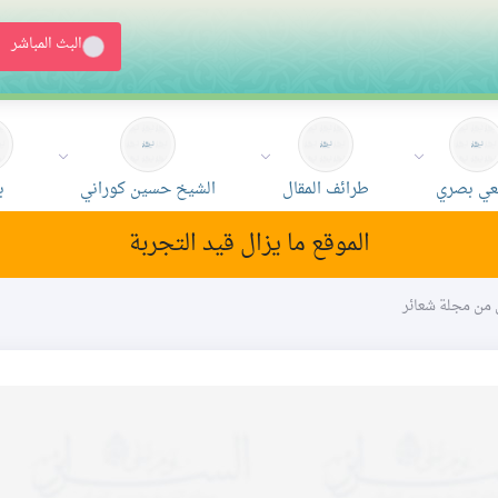
البث المباشر
ي بصري
طرائف المقال
الشيخ حسين كوراني
ب
الموقع ما يزال قيد التجربة
ن من مجلة شعائر