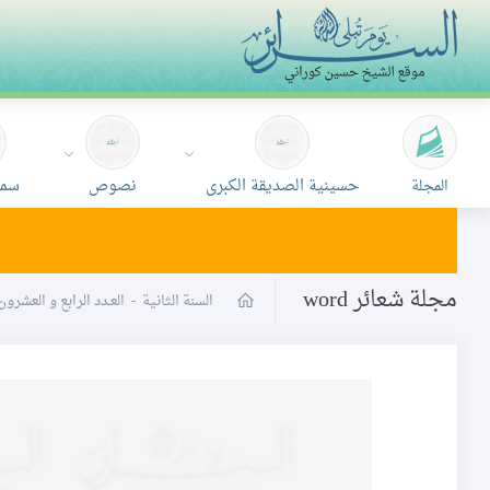
حسينية الصديقة الكبرى
نصوص
سمع
المجلة
مجلة شعائر word
السنة الثانية
-
العـدد الرابع و العشرو