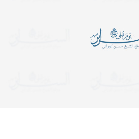
أين الرجبيون
يدعوكم المركز الإسلامي- ح
الكبرى عليها السلام للمش
ـــــــــن الرَّجبيـــــــــــــــــــــــــــــــــــــــــــــــــــــــــــــــــــــون؟
المجالس الساعة التاسعة 
ب في شهر رجب قراءة سورة
ولمدة ساعة ونصف. وفي لي
التوحيد عشرة آلا مرة..
يستمر المجلس إلى قريب ا
دعوات
يدعوكم المركز الإسلامي- حسينية ال
هجرية. تبدأ المجالس الساعة الت
ولمدة ساعة ونصف. وفي ليالي الإح
إلى قريب الفجر. نلتمس دعوا
حكم و لغة