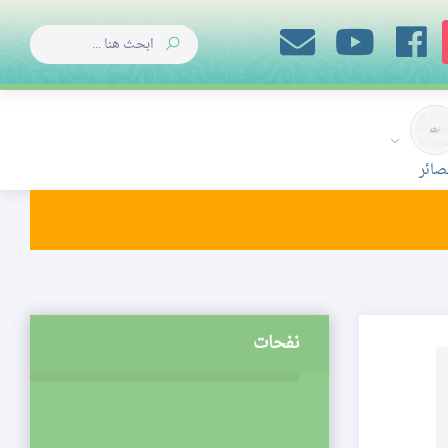
صائر
نفحات