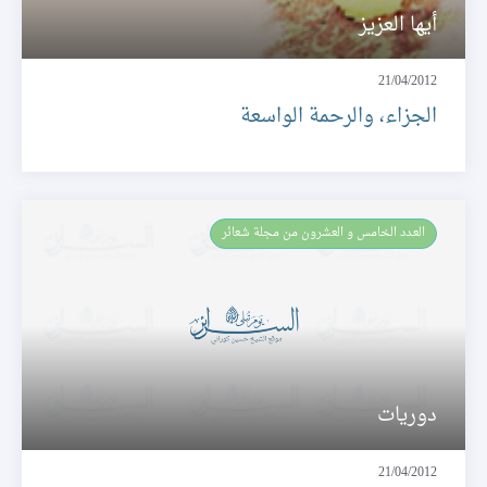
أيها العزيز
21/04/2012
الجزاء، والرحمة الواسعة
العـدد الخامس و العشرون من مجلة شعائر
دوريات
21/04/2012