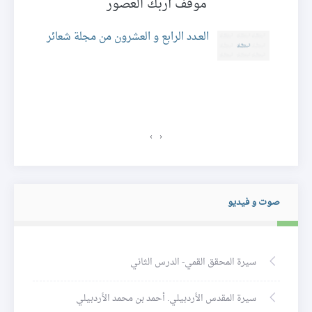
موقفٌ أربك العصور
العـدد الرابع و العشرون من مجلة شعائر
ة
›
‹
صوت و فيديو
سيرة المحقق القمي- الدرس الثاني
سيرة المقدس الأردبيلي. أحمد بن محمد الأردبيلي