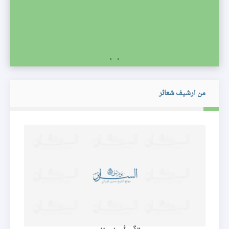
›
‹
من ارشيف شعائر