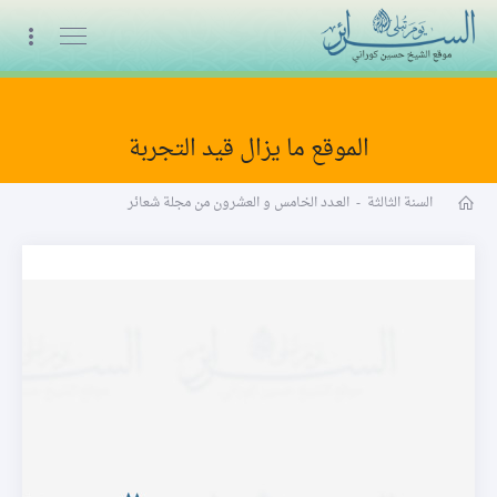
البث المباشر
الموقع ما يزال قيد التجربة
مجلة شعائر word
السنة الثالثة
-
العـدد الخامس و العشرون من مجلة شعائر