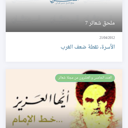
ملحق شعائر 7
21/04/2012
الأسرة، نقطة ضعف الغرب
العـدد الخامس و العشرون من مجلة شعائر