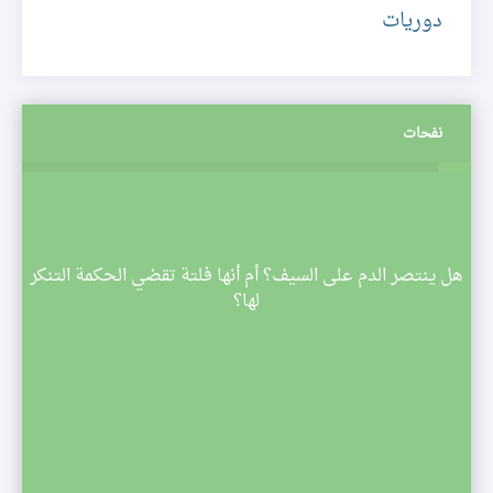
دوريات
نفحات
م
هل ينتصر الدم على السيف؟ أم أنها فلتة تقضي الحكمة التنكر
 تبدأ
لها؟
صف