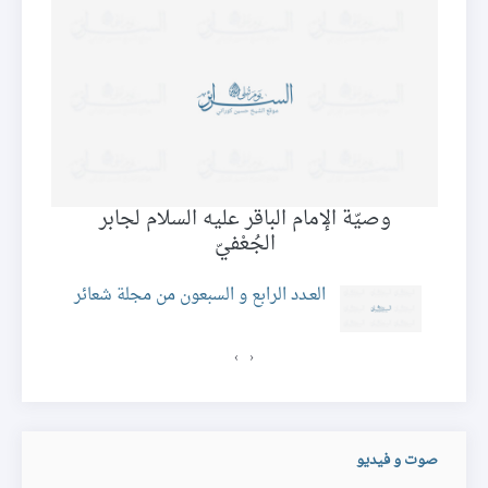
وصيّة الإمام الباقر عليه السلام لجابر
الجُعْفيّ
ئر
العـدد الرابع و السبعون من مجلة شعائر
›
‹
صوت و فيديو