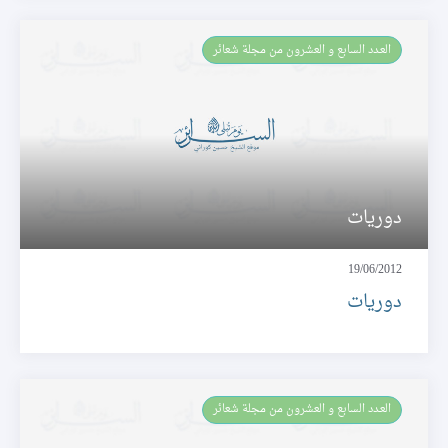
العـدد السابع و العشرون من مجلة شعائر
دوريات
19/06/2012
دوريات
العـدد السابع و العشرون من مجلة شعائر