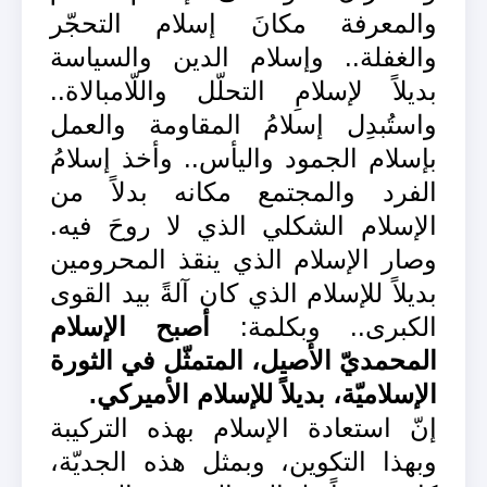
والمعرفة مكانَ إسلام التحجّر
والغفلة.. وإسلام الدين والسياسة
بديلاً لإسلامِ التحلّل واللّامبالاة..
واستُبدِل إسلامُ المقاومة والعمل
بإسلام الجمود واليأس.. وأخذ إسلامُ
الفرد والمجتمع مكانه بدلاً من
الإسلام الشكلي الذي لا روحَ فيه.
وصار الإسلام الذي ينقذ المحرومين
بديلاً للإسلام الذي كان آلةً بيد القوى
الكبرى.. وبكلمة:
أصبح الإسلام
المحمديّ الأصيل، المتمثّل في الثورة
الإسلاميّة، بديلاً للإسلام الأميركي.
إنّ استعادة الإسلام بهذه التركيبة
وبهذا التكوين، وبمثل هذه الجديّة،