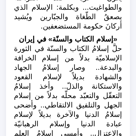
والطواغيت... وبكلمة: الإسلام الذي
يصعقُ الطّغاة والجبّارين ويُشيد
أركانَ حكومة المستضعفين.
«إسلام الكتاب والسنّة» في إيران
حلَّ إسلامُ الكتاب والسنّة في الثورة
الإسلاميّة بدلاً من إسلام الخرافة
والبدعة.. وصار إسلامُ الجهاد
والشهادة بديلاً لإسلام القعود
والاستكانة والذلّ.. وأخذ إسلامُ
التعقّل والتعبّد محلّه بدلاً من إسلام
الجهل والتلفيق الالتقاطي.. وأضحى
إسلامُ الدنيا والآخرة بديلاً لإسلام
عبادة الدنيا وإسلام الرهبانيّة
والاعتزال.. وأمسى إسلامُ العلم