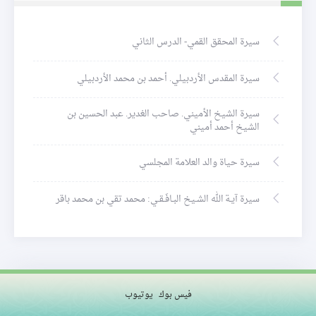
سيرة المحقق القمي- الدرس الثاني
سيرة المقدس الأردبيلي. أحمد بن محمد الأردبيلي
سيرة الشيخ الأميني. صاحب الغدير. عبد الحسين بن
الشيخ أحمد أميني
سيرة حياة والد العلامة المجلسي
سيرة آيـة الله الشـيخ البـافَـقـي: محمد تقي بن محمد باقر
فيس بوك
يوتيوب