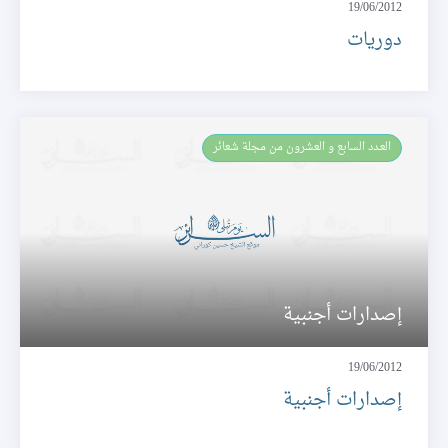
19/06/2012
دوريات
العـدد السابع و العشرون من مجلة شعائر
إصدارات أجنبية
19/06/2012
إصدارات أجنبية