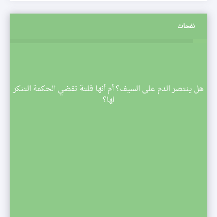
نفحات
م
هل ينتصر الدم على السيف؟ أم أنها فلتة تقضي الحكمة التنكر
 تبدأ
لها؟
صف