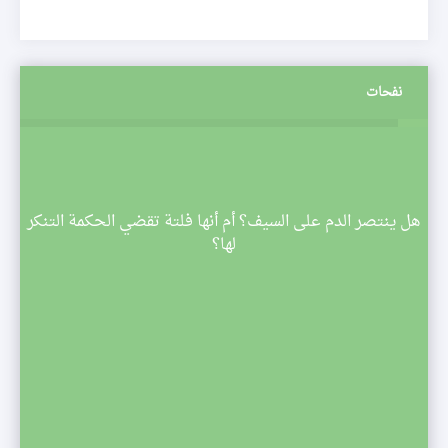
نفحات
م
هل ينتصر الدم على السيف؟ أم أنها فلتة تقضي الحكمة التنكر
 تبدأ
لها؟
صف