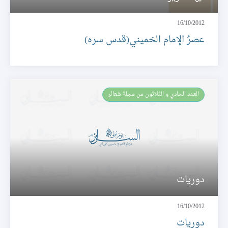
16/10/2012
عصرُ الإمام الخميني(قدس سره)
العـدد الحادي و الثلاثون من مجلة شعائر
دوريات
16/10/2012
دوريات