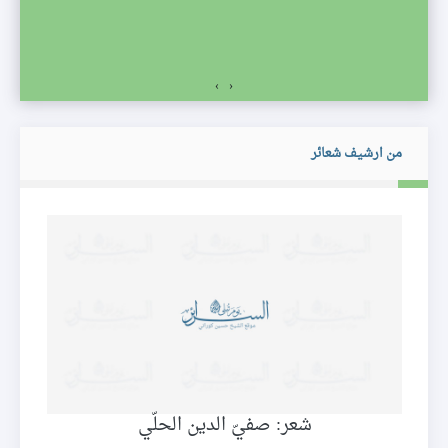
›
‹
من ارشيف شعائر
شعر: صفيّ الدين الحلّي
ا