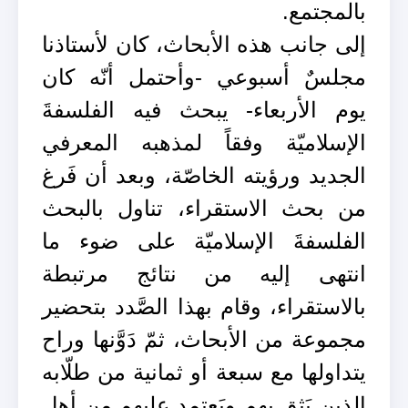
بالمجتمع.
إلى جانب هذه الأبحاث، كان لأستاذنا
مجلسٌ أسبوعي -وأحتمل أنّه كان
يوم الأربعاء- يبحث فيه الفلسفةَ
الإسلاميّة وفقاً لمذهبه المعرفي
الجديد ورؤيته الخاصّة، وبعد أن فَرغ
من بحث الاستقراء، تناول بالبحث
الفلسفةَ الإسلاميّة على ضوء ما
انتهى إليه من نتائج مرتبطة
بالاستقراء، وقام بهذا الصَّدد بتحضير
مجموعة من الأبحاث، ثمّ دَوَّنها وراح
يتداولها مع سبعة أو ثمانية من طلّابه
الذين يَثق بهم ويَعتمد عليهم من أهل