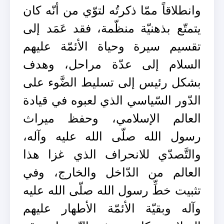
وانطلاقاً ممّا ذكرتُه لتوّي من أنّه كان
يتمتّع بذهنيّة منظّمة، فقد عَمَد إلى
تقسيم سيرة وحياة الأئمّة عليهم
السلام إلى عدّة مراحل، وهدف
بشكل رئيس إلى تسليط الضَّوء على
الدّور السّياسي الذي لعبوه في قيادة
العالم الإسلامي، وحفظ ميراث
رسول الله صلّى الله عليه وآله،
والتَّصدّي للانحراف الذي غزا هذا
العالم من الدّاخل والخارج، وفي
تثبيت خطِّ رسول الله صلّى الله عليه
وآله وبقيّة الأئمّة الأطهار عليهم