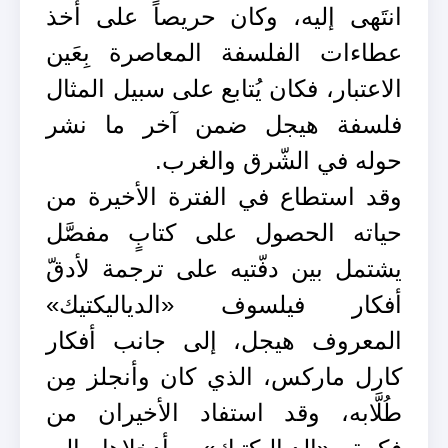
انتَهى إليه، وكان حريصاً على أخذ
عطاءات الفلسفة المعاصرة بِعَين
الاعتبار، فكان يُتابع على سبيل المثال
فلسفة هيجل ضمن آخر ما نشر
حوله في الشّرق والغرب.
وقد استطاع في الفترة الأخيرة من
حياته الحصول على كتابٍ مفصَّل
يشتمل بين دفّتيه على ترجمة لأدقّ
أفكار فيلسوف «الدياليكتيك»
المعروف هيجل، إلى جانب أفكار
كارل ماركس، الذي كان وأنجلز مِن
طُلَّابه، وقد استفاد الأخيران من