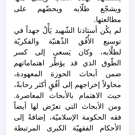
ويشجّع طلّابه ويحضّهم على
مطالعتها.
لم يكُن أستاذنا الشّهيد يَأْلُ جهداً في
توسيع الأُفُق الذّهنيّة والفكريّة
لطلَّابه، وكان يَسعى إلى كسر
الطّوق الذي قد يؤطِّر اهتماماتهم
ضمن أبحاث الحوزة المعهودة،
محاولاً إخراجهم إلى أفُقٍ أكثر رحابةً،
حيث الاهتمام بالأبحاث المعاصرة.
ومن الأبحاث التي تعرّض لها أيضاً
فقه الحكومة الإسلاميّة، إضافةً إلى
الأحكام الفقهيّة الكبرى المرتبطة