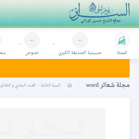
حسينية الصديقة الكبرى
نصوص
سمع
المجلة
مجلة شعائر word
السنة الثالثة
-
العـدد الحادي و الثلاث