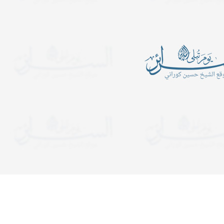
أين الرجبيون
يدعوكم المركز الإسلامي- ح
الكبرى عليها السلام للمش
ـــــــــن الرَّجبيـــــــــــــــــــــــــــــــــــــــــــــــــــــــــــــــــــــون؟
المجالس الساعة التاسعة 
ب في شهر رجب قراءة سورة
ولمدة ساعة ونصف. وفي لي
التوحيد عشرة آلا مرة..
يستمر المجلس إلى قريب ا
دعوات
يدعوكم المركز الإسلامي- حسينية ال
هجرية. تبدأ المجالس الساعة الت
ولمدة ساعة ونصف. وفي ليالي الإح
إلى قريب الفجر. نلتمس دعوا
لحق شعائر 8