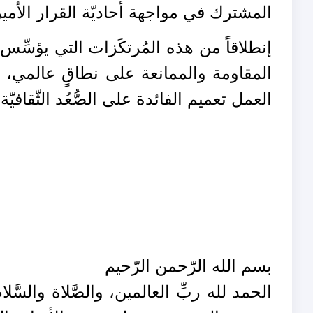
المشترك في مواجهة أحاديّة القرار الأمي
إنطلاقاً من هذه المُرتكَزات التي يؤسِّس 
المقاومة والممانعة على نطاقٍ عالمي، و
العمل تعميم الفائدة على الصُّعُد الثّقافيّة و
بسم الله الرّحمن الرّحيم
الحمد لله ربِّ العالمين، والصَّلاة والسَّ