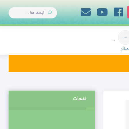
صائر
نفحات